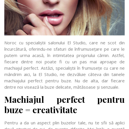
Noroc cu specialiștii salonului El Studio, care ne scot din
încurcătură, oferindu-ne sfaturi de înfrumusețare pe care le
putem urma acasă, în intimitatea propriului cămin. Astfel,
fiecare dintre noi poate fi cu un pas mai aproape de
machiajul perfect. Astăzi, specialiștii în frumusețe cu care ne
mândrim aici, la El Studio, ne dezvăluie câteva din tainele
machiajului perfect pentru buze. Nu de alta, dar fiecare
dintre noi visează la buze delicate, mătăsoase și senzuale.
Machiajul perfect pentru
buze = creativitate
Pentru a da un aspect plin buzelor tale, nu te sfii să aplici