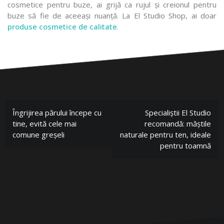
cosmetice pentru buze, ai grijă ca rujul și creionul pentru
buze să fie de aceeași nuanță. La El Studio Shop, ai doar
produse cosmetice de calitate
.
Îngrijirea părului începe cu
Specialiștii El Studio
tine, evită cele mai
recomandă: măștile
comune greșeli
naturale pentru ten, ideale
pentru toamnă