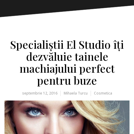
Specialiștii El Studio îți
dezvăluie tainele
machiajului perfect
pentru buze
septembrie 12, 2016
Mihaela Turcu
Cosmetica