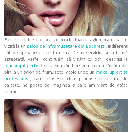
Fiecare dintre noi are perioade foarte aglomerate, iar o
vizită la un
salon de înfrumusețare din București
, indiferent
cât de aproape e acesta de casă sau serviciu, se tot lasă
așteptată. Astfel, continuăm să visăm cu ochii deschiși la
machiajul perfect
și la ziua când ne vom putea răsfăța din
plin la un salon de frumusețe, acolo unde un
make-up artist
profesionist
, care folosește doar produse cosmetice de
calitate, ne poate da imaginea la care am visat de atâta
vreme.