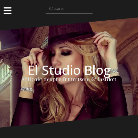
El Studio Blog
Articole despre frumuseţe & fashion