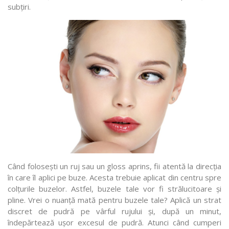
subțiri.
Când folosești un ruj sau un gloss aprins, fii atentă la direcția
în care îl aplici pe buze. Acesta trebuie aplicat din centru spre
colțurile buzelor. Astfel, buzele tale vor fi strălucitoare și
pline. Vrei o nuanță mată pentru buzele tale? Aplică un strat
discret de pudră pe vârful rujului și, după un minut,
îndepărtează ușor excesul de pudră. Atunci când cumperi