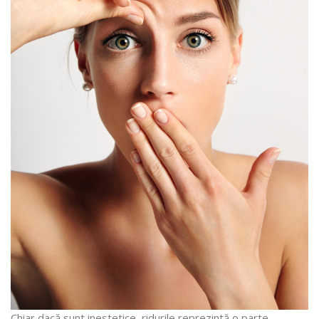
Chiar dacă sunt inestetice, ridurile reprezintă o parte