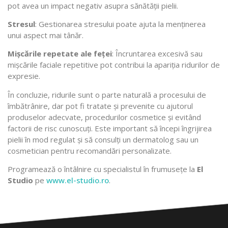
pot avea un impact negativ asupra sănătății pielii.
Stresul
: Gestionarea stresului poate ajuta la menținerea
unui aspect mai tânăr.
Mișcările repetate ale feței
: Încruntarea excesivă sau
mișcările faciale repetitive pot contribui la apariția ridurilor de
expresie.
În concluzie, ridurile sunt o parte naturală a procesului de
îmbătrânire, dar pot fi tratate și prevenite cu ajutorul
produselor adecvate, procedurilor cosmetice și evitând
factorii de risc cunoscuți. Este important să începi îngrijirea
pielii în mod regulat și să consulți un dermatolog sau un
cosmetician pentru recomandări personalizate.
Programează o întâlnire cu specialistul în frumusețe la
El
Studio
pe
www.el-studio.ro
.