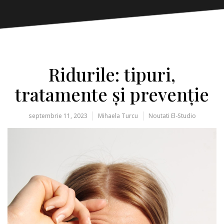
Ridurile: tipuri,
tratamente și prevenție
septembrie 11, 2023
Mihaela Turcu
Noutati El-Studio