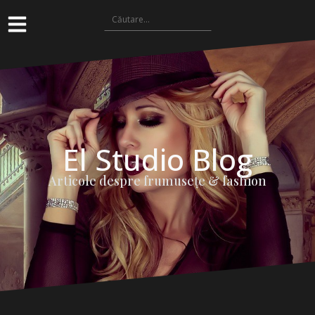
El Studio Blog
Articole despre frumuseţe & fashion