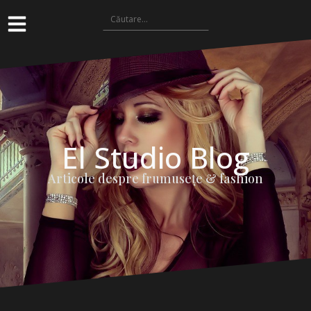
El Studio Blog
Articole despre frumuseţe & fashion