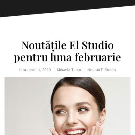
Noutățile El Studio
pentru luna februarie
februarie 14, 2020
Mihaela Turcu
Noutati El-Studio