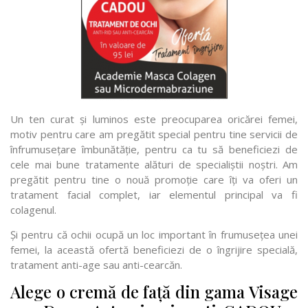
Un ten curat și luminos este preocuparea oricărei femei,
motiv pentru care am pregătit special pentru tine servicii de
înfrumusețare îmbunătăție, pentru ca tu să beneficiezi de
cele mai bune tratamente alături de specialiștii noștri. Am
pregătit pentru tine o nouă promoție care îți va oferi un
tratament facial complet, iar elementul principal va fi
colagenul.
Și pentru că ochii ocupă un loc important în frumusețea unei
femei, la această ofertă beneficiezi de o îngrijire specială,
tratament anti-age sau anti-cearcăn.
Alege o cremă de față din gama Visage