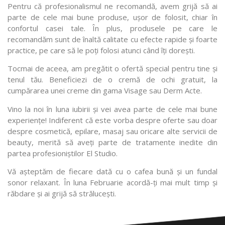
Pentru că profesionalismul ne recomandă, avem grijă să ai
parte de cele mai bune produse, ușor de folosit, chiar în
confortul casei tale. În plus, produsele pe care le
recomandăm sunt de înaltă calitate cu efecte rapide și foarte
practice, pe care să le poți folosi atunci când îți dorești.
Tocmai de aceea, am pregătit o ofertă special pentru tine și
tenul tău. Beneficiezi de o cremă de ochi gratuit, la
cumpărarea unei creme din gama Visage sau Derm Acte.
Vino la noi în luna iubirii și vei avea parte de cele mai bune
experiențe! Indiferent că este vorba despre oferte sau doar
despre cosmetică, epilare, masaj sau oricare alte servicii de
beauty, merită să aveți parte de tratamente inedite din
partea profesioniștilor El Studio.
Vă așteptăm de fiecare dată cu o cafea bună și un fundal
sonor relaxant. În luna Februarie acordă-ți mai mult timp și
răbdare și ai grijă să strălucești.