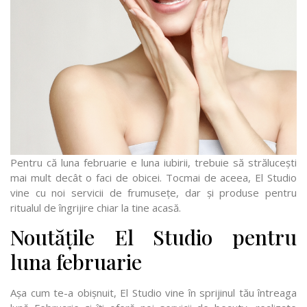
Pentru că luna februarie e luna iubirii, trebuie să strălucești
mai mult decât o faci de obicei. Tocmai de aceea, El Studio
vine cu noi servicii de frumusețe, dar și produse pentru
ritualul de îngrijire chiar la tine acasă.
Noutățile El Studio pentru
luna februarie
Așa cum te-a obișnuit, El Studio vine în sprijinul tău întreaga