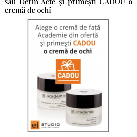
sau Derm Acte și primești CADOU o
cremă de ochi