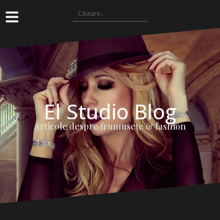
El Studio Blog
Articole despre frumuseţe & fashion