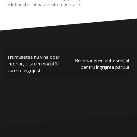
redefineşte rutina de infrumusetare.
Frumusețea nu vine doar
Berea, ingredient esențial
interior, ci și din modul în
pentru îngrijirea părului
care te îngrijești