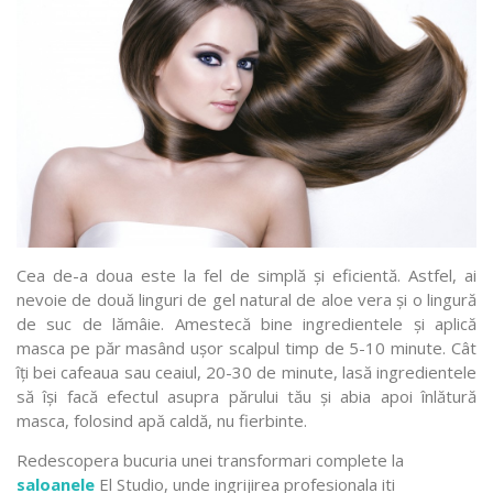
Cea de-a doua este la fel de simplă și eficientă. Astfel, ai
nevoie de două linguri de gel natural de aloe vera și o lingură
de suc de lămâie. Amestecă bine ingredientele și aplică
masca pe păr masând ușor scalpul timp de 5-10 minute. Cât
îți bei cafeaua sau ceaiul, 20-30 de minute, lasă ingredientele
să își facă efectul asupra părului tău și abia apoi înlătură
masca, folosind apă caldă, nu fierbinte.
Redescopera bucuria unei transformari complete la
saloanele
El Studio, unde ingrijirea profesionala iti