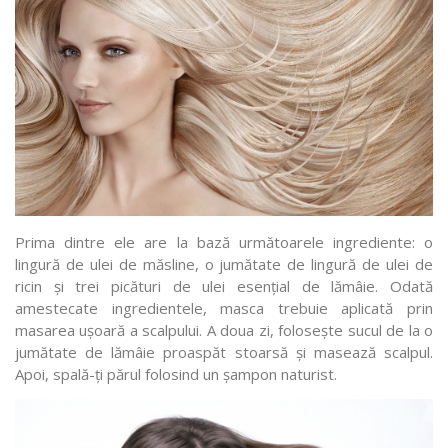
Prima dintre ele are la bază următoarele ingrediente: o
lingură de ulei de măsline, o jumătate de lingură de ulei de
ricin și trei picături de ulei esențial de lămâie. Odată
amestecate ingredientele, masca trebuie aplicată prin
masarea ușoară a scalpului. A doua zi, folosește sucul de la o
jumătate de lămâie proaspăt stoarsă și masează scalpul.
Apoi, spală-ți părul folosind un șampon naturist.