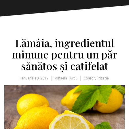
Lămâia, ingredientul
minune pentru un păr
sănătos și catifelat
ianuarie 10, 2017
Mihaela Turcu
Coafor
,
Frizerie