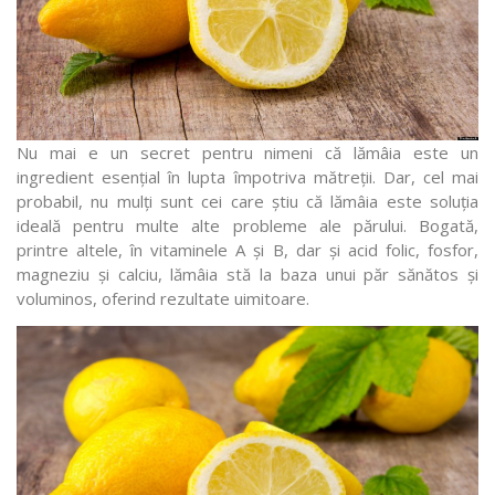
Nu mai e un secret pentru nimeni că lămâia este un
ingredient esențial în lupta împotriva mătreții. Dar, cel mai
probabil, nu mulți sunt cei care știu că lămâia este soluția
ideală pentru multe alte probleme ale părului. Bogată,
printre altele, în vitaminele A și B, dar și acid folic, fosfor,
magneziu și calciu, lămâia stă la baza unui păr sănătos și
voluminos, oferind rezultate uimitoare.