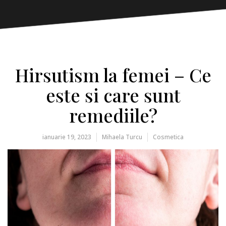
Hirsutism la femei – Ce
este si care sunt
remediile?
ianuarie 19, 2023
Mihaela Turcu
Cosmetica