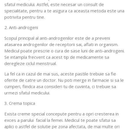
sfatul medicului. Astfel, este necesar un consult de
specialitate, pentru a te asigura ca aceasta metoda este una
potrivita pentru tine.
2. Anti-androgeni
Scopul principal al anti-androgenilor este de a preveni
atasarea androgenilor de receptorii sai, aflati in organism.
Medicul poate prescrie o cura de sase luni de anti-androgeni.
Se intampla frecvent ca acest tip de medicamente sa
deregleze ciclul menstrual.
La fel ca in cazul de mai sus, aceste pastile trebuie sa fie
oferite de catre un doctor. Nu poti merge in farmacie si sa le
cumperi, fiindca asa consideri tu de cuviinta, ci trebuie sa
urmezi sfatul medicului.
3. Crema topica
Exista creme special concepute pentru a opri cresterea in
exces a parului facial la femei. Medicul te poate sfatui sa
aplici o astfel de solutie pe zona afectata, de mai multe ori