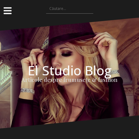
El Studio Blog
Articole despre frumuseţe & fashion