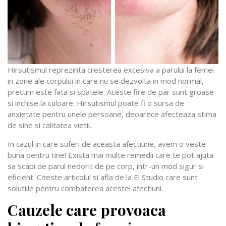
Hirsutismul reprezinta cresterea excesiva a parului la femei
in zone ale corpului in care nu se dezvolta in mod normal,
precum este fata si spatele. Aceste fire de par sunt groase
si inchise la culoare. Hirsutismul poate fi o sursa de
anxietate pentru unele persoane, deoarece afecteaza stima
de sine si calitatea vietii.
In cazul in care suferi de aceasta afectiune, avem o veste
buna pentru tine! Exista mai multe remedii care te pot ajuta
sa scapi de parul nedorit de pe corp, intr-un mod sigur si
eficient. Citeste articolul si afla de la El Studio care sunt
solutiile pentru combaterea acestei afectiuni.
Cauzele care provoaca