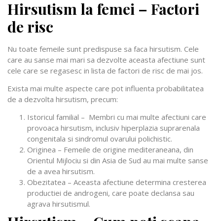
Hirsutism la femei – Factori
de risc
Nu toate femeile sunt predispuse sa faca hirsutism. Cele
care au sanse mai mari sa dezvolte aceasta afectiune sunt
cele care se regasesc in lista de factori de risc de mai jos.
Exista mai multe aspecte care pot influenta probabilitatea
de a dezvolta hirsutism, precum:
Istoricul familial – Membri cu mai multe afectiuni care
provoaca hirsutism, inclusiv hiperplazia suprarenala
congenitala si sindromul ovarului polichistic.
Originea – Femeile de origine mediteraneana, din
Orientul Mijlociu si din Asia de Sud au mai multe sanse
de a avea hirsutism.
Obezitatea – Aceasta afectiune determina cresterea
productiei de androgeni, care poate declansa sau
agrava hirsutismul.