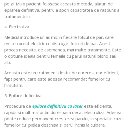
pe zi. Multi pacienti folosesc aceasta metoda, alaturi de
epilarea definitiva, pentru a spori capacitatea de raspuns a
tratamentului.
4. Electroliza
Medicul introduce un ac mic in fiecare folicul de par, care
emite curent electric ce distruge foliculii de par. Acest
proces necesita, de asemenea, mai multe tratamente. Este
o optiune ideala pentru femeile cu parul natural blond sau
alb.
Aceasta este un tratament destul de dureros, dar eficient,
fapt pentru care este adesea recomandat femeilor cu
hirsutism.
5. Epilare definitiva
Procedura de
epilare definitiva cu laser
este eficienta,
rapida si mult mai putin dureroasa decat electroliza. Adesea
poate reduce permanent cresterea parului, in special in cazul
femeilor cu pielea deschisa si parul inchis la culoare.