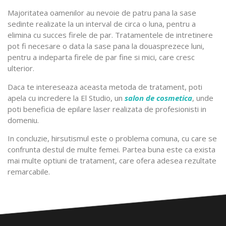
Majoritatea oamenilor au nevoie de patru pana la sase
sedinte realizate la un interval de circa o luna, pentru a
elimina cu succes firele de par. Tratamentele de intretinere
pot fi necesare o data la sase pana la douasprezece luni,
pentru a indeparta firele de par fine si mici, care cresc
ulterior.
Daca te intereseaza aceasta metoda de tratament, poti
apela cu incredere la El Studio, un
salon de cosmetica
, unde
poti beneficia de epilare laser realizata de profesionisti in
domeniu.
In concluzie, hirsutismul este o problema comuna, cu care se
confrunta destul de multe femei. Partea buna este ca exista
mai multe optiuni de tratament, care ofera adesea rezultate
remarcabile.