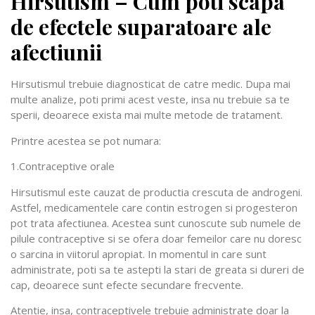
Hirsutism – Cum poti scapa
de efectele suparatoare ale
afectiunii
Hirsutismul trebuie diagnosticat de catre medic. Dupa mai
multe analize, poti primi acest veste, insa nu trebuie sa te
sperii, deoarece exista mai multe metode de tratament.
Printre acestea se pot numara:
1.Contraceptive orale
Hirsutismul este cauzat de productia crescuta de androgeni.
Astfel, medicamentele care contin estrogen si progesteron
pot trata afectiunea. Acestea sunt cunoscute sub numele de
pilule contraceptive si se ofera doar femeilor care nu doresc
o sarcina in viitorul apropiat. In momentul in care sunt
administrate, poti sa te astepti la stari de greata si dureri de
cap, deoarece sunt efecte secundare frecvente.
Atentie, insa, contraceptivele trebuie administrate doar la