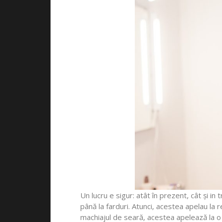
Un lucru e sigur: atât în prezent, cât și i
până la farduri. Atunci, acestea apelau la 
machiajul de seară, acestea apelează la o 