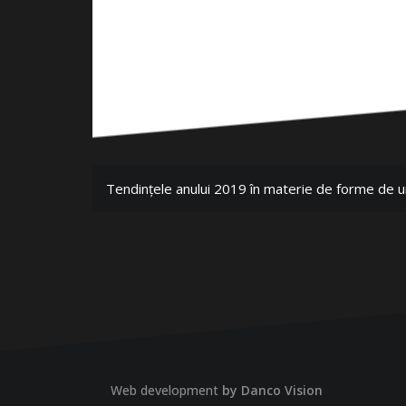
Tendințele anului 2019 în materie de forme de u
Web development
by Danco Vision