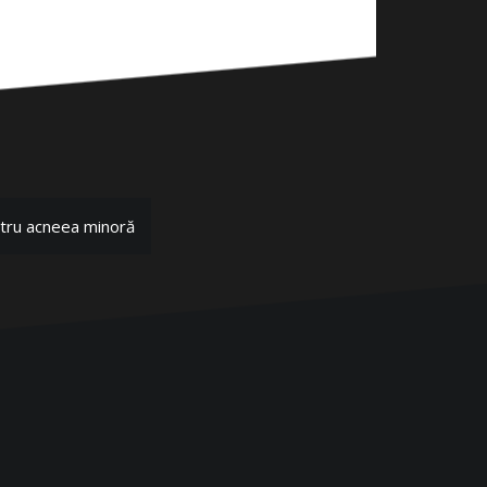
tru acneea minoră