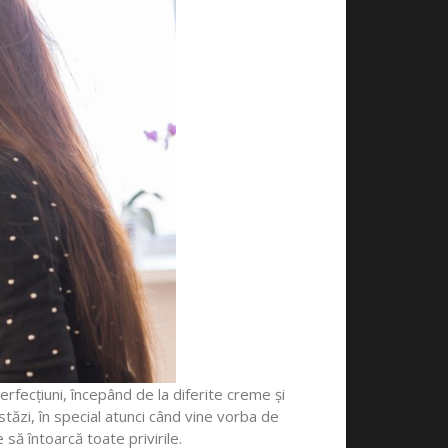
erfecțiuni, începând de la diferite creme și
stăzi, în special atunci când vine vorba de
să întoarcă toate privirile.