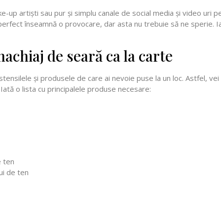
e-up artiști sau pur și simplu canale de social media și video uri pe
 perfect înseamnă o provocare, dar asta nu trebuie să ne sperie. Ia
achiaj de seară ca la carte
tensilele și produsele de care ai nevoie puse la un loc. Astfel, vei e
. Iată o lista cu principalele produse necesare:
e ten
ui de ten