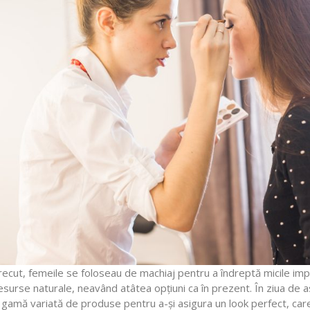
n trecut, femeile se foloseau de machiaj pentru a îndreptă micile imp
resurse naturale, neavând atâtea opțiuni ca în prezent. În ziua de a
gamă variată de produse pentru a-și asigura un look perfect, care 