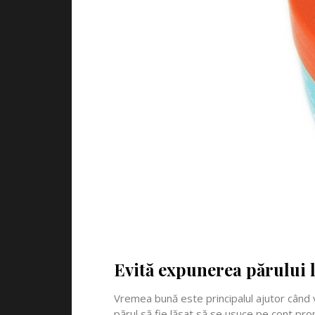
Evită expunerea părului l
Vremea bună este principalul ajutor când 
părul să fie lăsat să se usuce pe cont prop