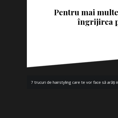
Pentru mai multe 
îngrijirea 
7 trucuri de hairstyling care te vor face să arăți 