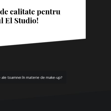
de calitate pentru
l El Studio!
țe ale toamnei în materie de make-up?