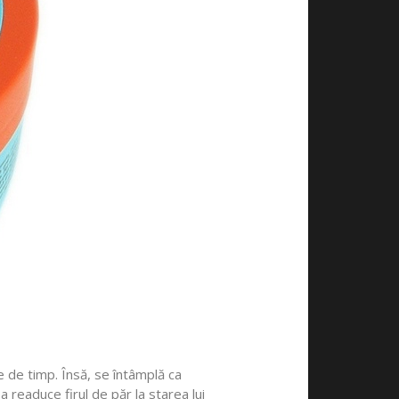
 de timp. Însă, se întâmplă ca
a readuce firul de păr la starea lui