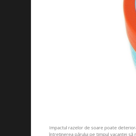
Impactul razelor de soare poate deteriora
întreținerea părului pe timpul vacanței să 