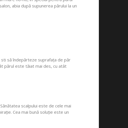
salon, abia după supunerea părului la un
a sti să îndepărteze suprafața de păr
ât părul este tăiat mai des, cu atât
. Sănătatea scalpului este de cele mai
rație. Cea mai bună soluție este un