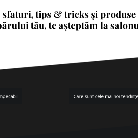
sfaturi, tips & tricks și produse 
părului tău, te așteptăm la salonu
impecabil
Care sunt cele mai noi tendin