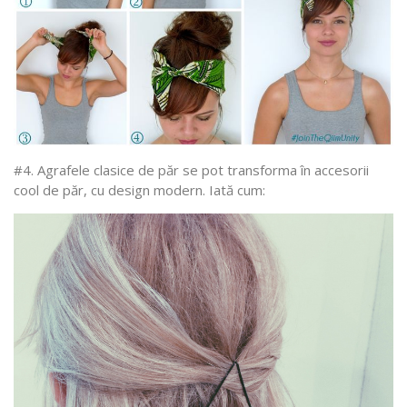
#4. Agrafele clasice de păr se pot transforma în accesorii
cool de păr, cu design modern. Iată cum: