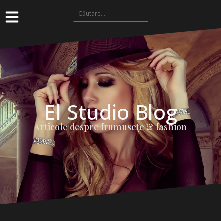
El Studio Blog
Articole despre frumuseţe & fashion