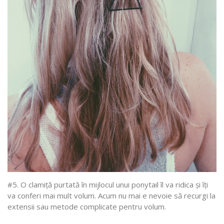
#5. O clamiță purtată în mijlocul unui ponytail îl va ridica și îți
va conferi mai mult volum. Acum nu mai e nevoie să recurgi la
extensii sau metode complicate pentru volum.