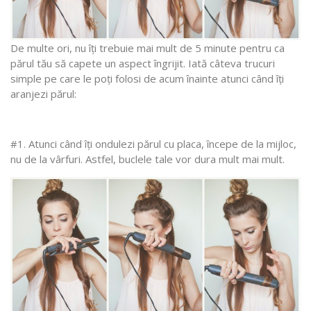
De multe ori, nu îți trebuie mai mult de 5 minute pentru ca
părul tău să capete un aspect îngrijit. Iată câteva trucuri
simple pe care le poți folosi de acum înainte atunci când îți
aranjezi părul:
#1. Atunci când îți ondulezi părul cu placa, începe de la mijloc,
nu de la vârfuri. Astfel, buclele tale vor dura mult mai mult.