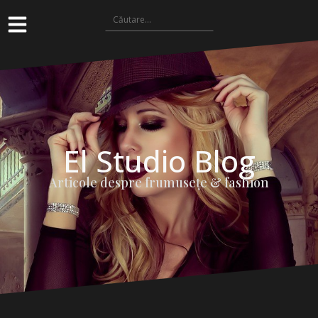
El Studio Blog
Articole despre frumuseţe & fashion