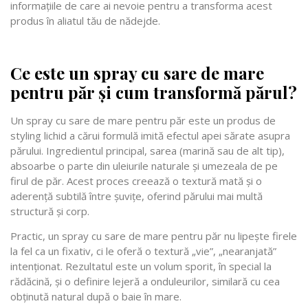
informațiile de care ai nevoie pentru a transforma acest
produs în aliatul tău de nădejde.
Ce este un spray cu sare de mare
pentru păr și cum transformă părul?
Un spray cu sare de mare pentru păr este un produs de
styling lichid a cărui formulă imită efectul apei sărate asupra
părului. Ingredientul principal, sarea (marină sau de alt tip),
absoarbe o parte din uleiurile naturale și umezeala de pe
firul de păr. Acest proces creează o textură mată și o
aderență subtilă între șuvițe, oferind părului mai multă
structură și corp.
Practic, un spray cu sare de mare pentru păr nu lipește firele
la fel ca un fixativ, ci le oferă o textură „vie”, „nearanjată”
intenționat. Rezultatul este un volum sporit, în special la
rădăcină, și o definire lejeră a onduleurilor, similară cu cea
obținută natural după o baie în mare.