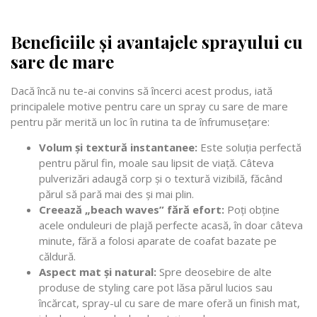
Beneficiile și avantajele sprayului cu
sare de mare
Dacă încă nu te-ai convins să încerci acest produs, iată
principalele motive pentru care un spray cu sare de mare
pentru păr merită un loc în rutina ta de înfrumusețare:
Volum și textură instantanee:
Este soluția perfectă
pentru părul fin, moale sau lipsit de viață. Câteva
pulverizări adaugă corp și o textură vizibilă, făcând
părul să pară mai des și mai plin.
Creează „beach waves” fără efort:
Poți obține
acele onduleuri de plajă perfecte acasă, în doar câteva
minute, fără a folosi aparate de coafat bazate pe
căldură.
Aspect mat și natural:
Spre deosebire de alte
produse de styling care pot lăsa părul lucios sau
încărcat, spray-ul cu sare de mare oferă un finish mat,