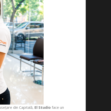
usețare din Capitală,
El Studio
face un