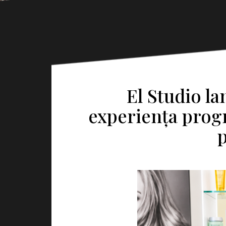
El Studio l
experiența prog