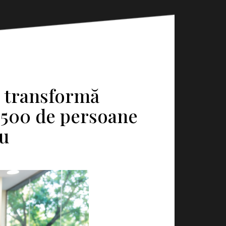
e transformă
 500 de persoane
u