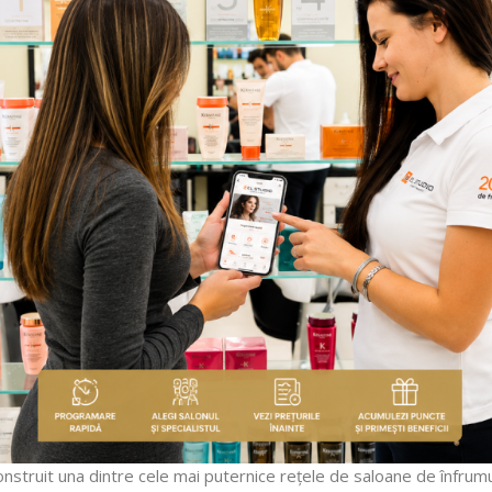
onstruit una dintre cele mai puternice rețele de saloane de înfrum