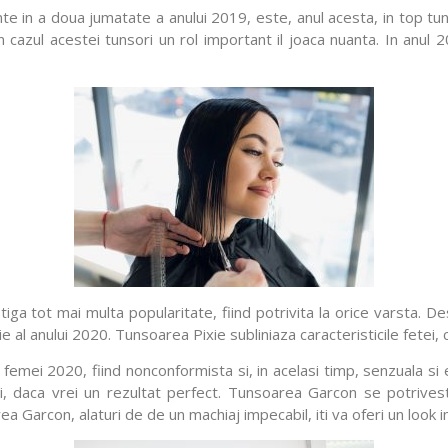
dinte in a doua jumatate a anului 2019, este, anul acesta, in top 
 cazul acestei tunsori un rol important il joaca nuanta. In anul 
ga tot mai multa popularitate, fiind potrivita la orice varsta. D
e al anului 2020. Tunsoarea Pixie subliniaza caracteristicile fetei,
 femei 2020, fiind nonconformista si, in acelasi timp, senzuala si 
, daca vrei un rezultat perfect. Tunsoarea Garcon se potrivest
ea Garcon, alaturi de de un machiaj impecabil, iti va oferi un look 