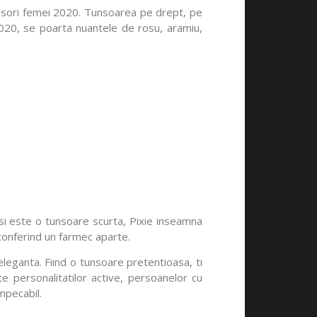
tunsori femei 2020. Tunsoarea pe drept, pe
2020, se poarta nuantele de rosu, aramiu,
esi este o tunsoare scurta, Pixie inseamna
 conferind un farmec aparte.
eleganta. Fiind o tunsoare pretentioasa, ti
e personalitatilor active, persoanelor cu
impecabil.