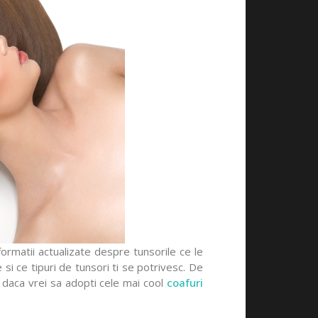
nformatii actualizate despre tunsorile ce le
si ce tipuri de tunsori ti se potrivesc. De
u daca vrei sa adopti cele mai cool
coafuri