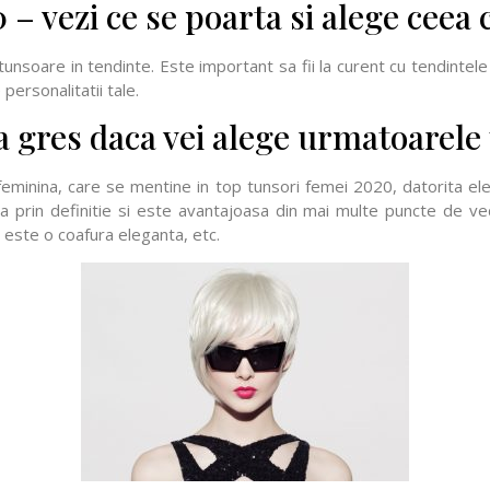
– vezi ce se poarta si alege ceea c
soare in tendinte. Este important sa fii la curent cu tendintele 
personalitatii tale.
a gres daca vei alege urmatoarele 
feminina, care se mentine in top tunsori femei 2020, datorita ele
a prin definitie si este avantajoasa din mai multe puncte de ve
, este o coafura eleganta, etc.