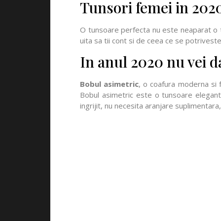
Tunsori femei in 2020 
O tunsoare perfecta nu este neaparat o tun
uita sa tii cont si de ceea ce se potriveste 
In anul 2020 nu vei d
Bobul asimetric
, o coafura moderna si 
Bobul asimetric este o tunsoare elegant
ingrijit, nu necesita aranjare suplimentara