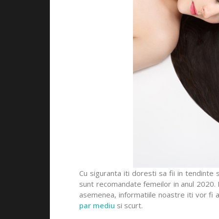
Cu siguranta iti doresti sa fii in tendinte
sunt recomandate femeilor in anul 2020. In
asemenea, informatiile noastre iti vor fi
par mediu
si scurt.