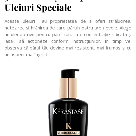
Uleiuri Speciale
Aceste uleiuri au proprietatea de a oferi strălucirea,
netezirea și hrănirea de care părul nostru are nevoie. Alege
un ulei potrivit pentru părul tău, cu o concentrație ridicată și
lasă-l să acționeze conform instrucțiunilor. În timp vei
observa că părul tău devine mai rezistent, mai frumos și cu
un aspect mai îngrijit.