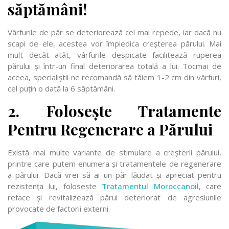
săptămâni!
Vârfurile de păr se deteriorează cel mai repede, iar dacă nu
scapi de ele, acestea vor împiedica creșterea părului. Mai
mult decât atât, vârfurile despicate facilitează ruperea
părului și într-un final deteriorarea totală a lui. Tocmai de
aceea, specialiștii ne recomandă să tăiem 1-2 cm din vârfuri,
cel puțin o dată la 6 săptămâni.
2. Folosește Tratamente
Pentru Regenerare a Părului
Există mai multe variante de stimulare a creșterii părului,
printre care putem enumera și tratamentele de regenerare
a părului. Dacă vrei să ai un păr lăudat și apreciat pentru
rezistența lui, folosește
Tratamentul Moroccanoil
, care
reface și revitalizează părul deteriorat de agresiunile
provocate de factorii externi.