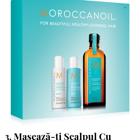
3. Masează-ți Scalpul Cu