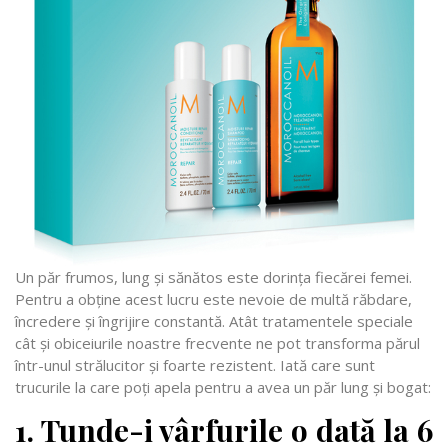
Un păr frumos, lung și sănătos este dorința fiecărei femei.
Pentru a obține acest lucru este nevoie de multă răbdare,
încredere și îngrijire constantă. Atât tratamentele speciale
cât și obiceiurile noastre frecvente ne pot transforma părul
într-unul strălucitor și foarte rezistent. Iată care sunt
trucurile la care poți apela pentru a avea un păr lung și bogat:
1. Tunde-i vârfurile o dată la 6