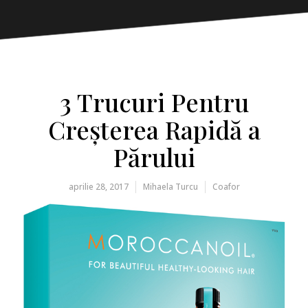
3 Trucuri Pentru
Creșterea Rapidă a
Părului
aprilie 28, 2017
Mihaela Turcu
Coafor