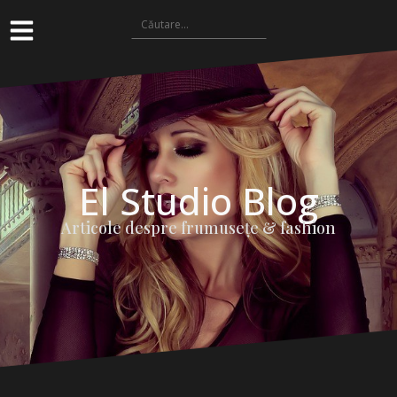
El Studio Blog
Articole despre frumuseţe & fashion