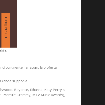
bila.
nci continente. Iar acum, la o oferta
Olanda si Japonia.
ollywood. Beyonce, Rihanna, Katy Perry si
car, Premiile Grammy, MTV Music Awards),