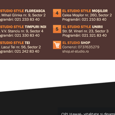
OPI Hawaii- vitalitate și dina