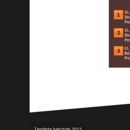
Tendinte hairstyle 2015