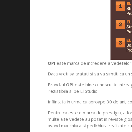
OPI
este marca de incredere a vedetelor a
Daca vreti sa aratati si sa va simtiti ca u
Brand-ul
OPI
este bine cunoscut in intreag
irezistibila si pe El Studio.
Infiintata in urma cu aproape 30 de ani, c
Pentru ca este o marca de prestigiu, a fo
multe alte vedete au pozat in reviste gl
avand manchiura si pedichiura realizate c