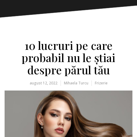
10 lucruri pe care
probabil nu le știai
despre părul tău
august 12, 2022
Mihaela Turcu
Frizerie