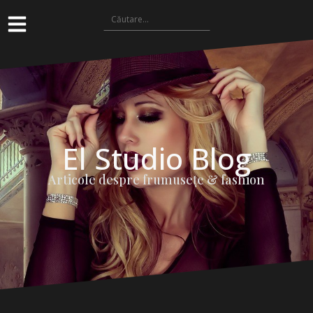
El Studio Blog
Articole despre frumuseţe & fashion