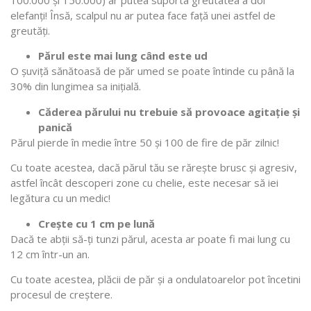
elefanți! Însă, scalpul nu ar putea face față unei astfel de
greutăți.
Părul este mai lung când este ud
O șuviță sănătoasă de păr umed se poate întinde cu până la
30% din lungimea sa inițială.
Căderea părului nu trebuie să provoace agitație și
panică
Părul pierde în medie între 50 și 100 de fire de păr zilnic!
Cu toate acestea, dacă părul tău se rărește brusc și agresiv,
astfel încât descoperi zone cu chelie, este necesar să iei
legătura cu un medic!
Crește cu 1 cm pe lună
Dacă te abții să-ți tunzi părul, acesta ar poate fi mai lung cu
12 cm într-un an.
Cu toate acestea, plăcii de păr și a ondulatoarelor pot încetini
procesul de creștere.