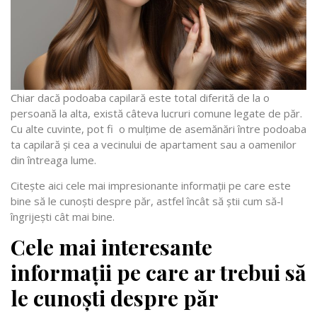
Chiar dacă podoaba capilară este total diferită de la o
persoană la alta, există câteva lucruri comune legate de păr.
Cu alte cuvinte, pot fi o mulțime de asemănări între podoaba
ta capilară și cea a vecinului de apartament sau a oamenilor
din întreaga lume.
Citește aici cele mai impresionante informații pe care este
bine să le cunoști despre păr, astfel încât să știi cum să-l
îngrijești cât mai bine.
Cele mai interesante
informații pe care ar trebui să
le cunoști despre păr