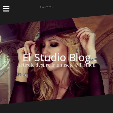
El Studio Blog
Articole despre frumuseţe & fashion