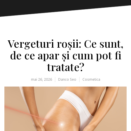
Vergeturi roșii: Ce sunt,
de ce apar și cum pot fi
tratate?
mai 26, 2026
Danco Seo
Cosmetica