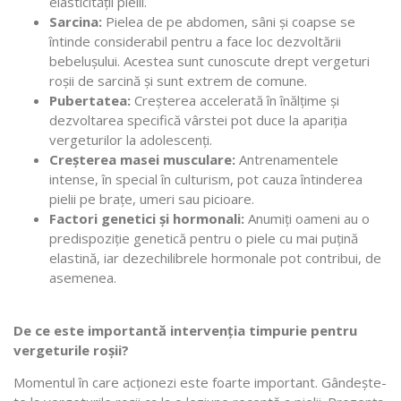
elasticității pielii.
Sarcina:
Pielea de pe abdomen, sâni și coapse se
întinde considerabil pentru a face loc dezvoltării
bebelușului. Acestea sunt cunoscute drept vergeturi
roșii de sarcină și sunt extrem de comune.
Pubertatea:
Creșterea accelerată în înălțime și
dezvoltarea specifică vârstei pot duce la apariția
vergeturilor la adolescenți.
Creșterea masei musculare:
Antrenamentele
intense, în special în culturism, pot cauza întinderea
pielii pe brațe, umeri sau picioare.
Factori genetici și hormonali:
Anumiți oameni au o
predispoziție genetică pentru o piele cu mai puțină
elastină, iar dezechilibrele hormonale pot contribui, de
asemenea.
De ce este importantă intervenția timpurie pentru
vergeturile roșii?
Momentul în care acționezi este foarte important. Gândește-