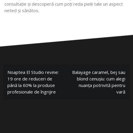
consultație și descoperă cum poți reda pielii tale un aspect
neted și sănătos.
Noaptea El Studio revine:
Balayage caramel, bej sau
19 ore de reduceri de
blond cenușiu: cum alegi
până la 60% la produse
nuanța potrivită pentru
profesionale de îngrijire
vară