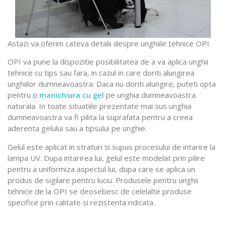
Astazi va oferim cateva detalii despre unghiile tehnice OPI.
OPI va pune la dispozitie posibilitatea de a va aplica unghii
tehnice cu tips sau fara, in cazul in care doriti alungirea
unghiilor dumneavoastra. Daca nu doriti alungire, puteti opta
pentru o
manichiura cu gel
pe unghia dumneavoastra
naturala. In toate situatiile prezentate mai sus unghia
dumneavoastra va fi pilita la suprafata pentru a creea
aderenta gelului sau a tipsului pe unghie.
Gelul este aplicat in straturi si supus procesului de intarire la
lampa UV. Dupa intarirea lui, gelul este modelat prin pilire
pentru a uniformiza aspectul lui, dupa care se aplica un
produs de sigilare pentru luciu. Produsele pentru unghii
tehnice de la OPI se deosebesc de celelalte produse
specifice prin calitate si rezistenta ridicata.