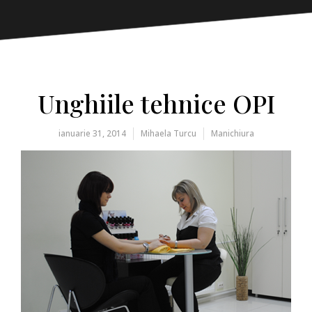
Unghiile tehnice OPI
ianuarie 31, 2014
Mihaela Turcu
Manichiura