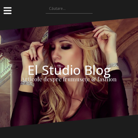
El Studio Blog
Articole despre frumuseţe & fashion