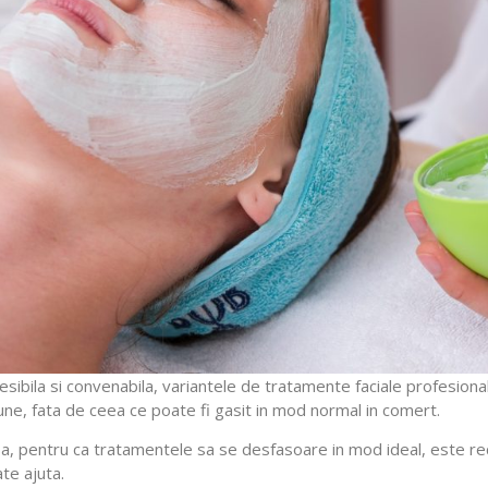
ccesibila si convenabila, variantele de tratamente faciale profesi
une, fata de ceea ce poate fi gasit in mod normal in comert.
a, insa, pentru ca tratamentele sa se desfasoare in mod ideal, este
ate ajuta.