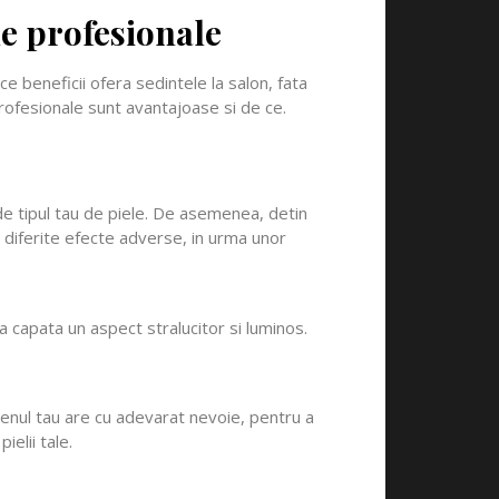
le profesionale
 ce beneficii ofera sedintele la salon, fata
 profesionale sunt avantajoase si de ce.
ie de tipul tau de piele. De asemenea, detin
e diferite efecte adverse, in urma unor
 capata un aspect stralucitor si luminos.
tenul tau are cu adevarat nevoie, pentru a
ielii tale.