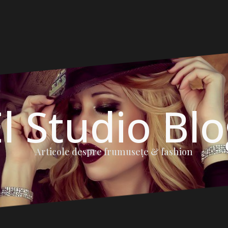
l Studio Bl
Articole despre frumuseţe & fashion