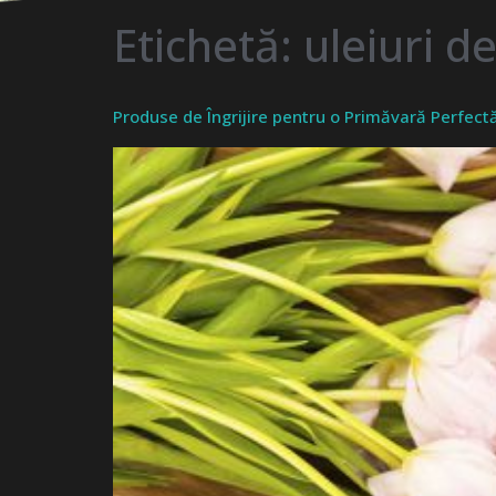
Etichetă:
uleiuri d
Produse de Îngrijire pentru o Primăvară Perfect