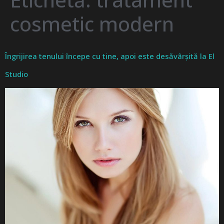
cosmetic modern
Îngrijirea tenului începe cu tine, apoi este desăvârșită la El
Studio