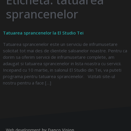
sprancenelor
Tatuarea sprancenelor la El Studio Tei
Tatuarea sprancenelor este un serviciu de infrumusetare
solicitat tot mai des de clientele saloanelor noastre. Pentru ca
dorim sa oferim servicii de infrumusetare complete, am
adaugat si tatuarea sprancenelor in lista noastra cu servicii.
Incepand cu 10 martie, in salonul El Studio din Tei, va puteti
programa pentru tatuarea sprancenelor. Vizitati site-ul
nostru pentru a face […]
Web development
by Danco Vision