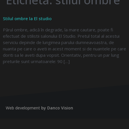
Stilul ombre la El studio
Părul ombre, adică în degrade, la mare cautare, poate fi
efectuat de stilistii salonului El Studio. Pretul total al acestui
serviciu depinde de lungimea parului dumneavoastra, de
nuanta pe care o aveti in acest moment si de nuantele pe care
doriti sa le aveti dupa vopsit. Orientativ, pentru un par lung
preturile sunt urmatoarele: 90 […]
Web development
by Danco Vision