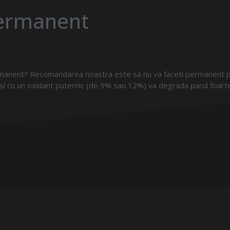
permanent
permanent? Recomandarea noastra este sa nu va faceti permanent pe
i cu un oxidant puternic (de 9% sau 12%) va degrada parul foarte 