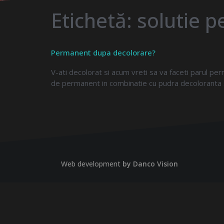
Etichetă:
solutie 
Permanent dupa decolorare?
V-ati decolorat si acum vreti sa va faceti parul 
de permanent in combinatie cu pudra decoloranta s
Web development
by Danco Vision