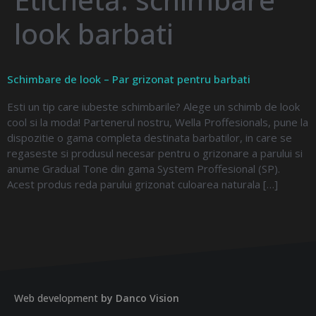
look barbati
Schimbare de look – Par grizonat pentru barbati
Esti un tip care iubeste schimbarile? Alege un schimb de look
cool si la moda! Partenerul nostru, Wella Proffesionals, pune la
dispozitie o gama completa destinata barbatilor, in care se
regaseste si produsul necesar pentru o grizonare a parului si
anume Gradual Tone din gama System Proffesional (SP).
Acest produs reda parului grizonat culoarea naturala […]
Web development
by Danco Vision