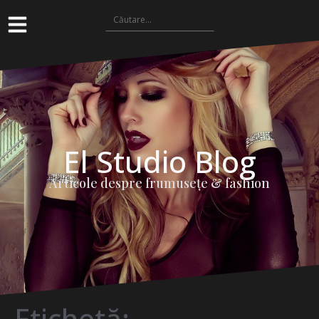
El Studio Blog
Articole despre frumuseţe & fashion
Etichetă: