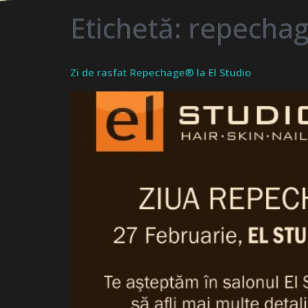
Etichetă:
repecha
Zi de rasfat Repechage® la El Studio