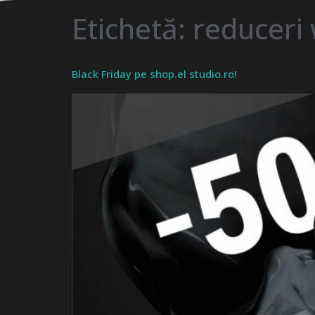
Etichetă:
reduceri 
Black Friday pe shop.el studio.ro!