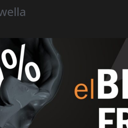
wella