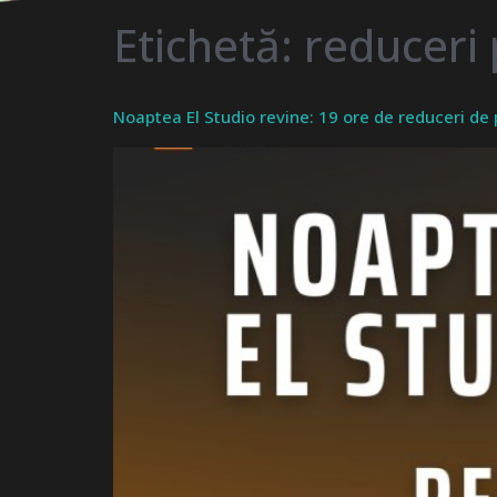
Etichetă:
reduceri
Noaptea El Studio revine: 19 ore de reduceri de 