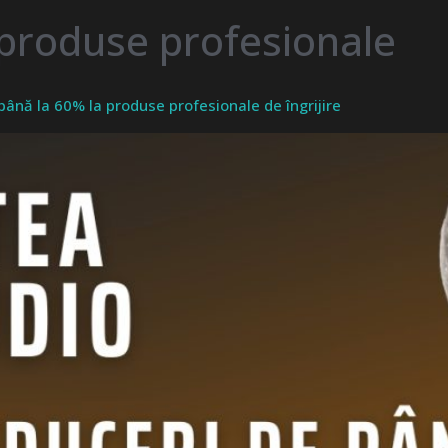
 produse profesionale
până la 60% la produse profesionale de îngrijire