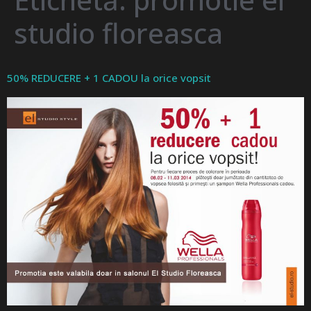
studio floreasca
50% REDUCERE + 1 CADOU la orice vopsit