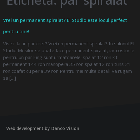
Vrei un permanent spiralat? El Studio este locul perfect
pentru tine!
Visezi la un par cret? Vrei un permanent spiralat? In salonul El
Studio Mosilor se poate face permanent spiralat, iar costurile
pentru un par lung sunt urmatoarele: spalat 12 ron kit
permanent 144 ron manopera 35 ron spalat 12 ron tuns 21
ron coafat cu peria 39 ron Pentru mai multe detalii va rugam
sa […]
Web development
by Danco Vision