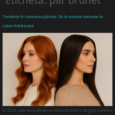
Tendințe în colorarea părului: De la nuanțe naturale la
culori îndrăznețe
În 2025, colorarea părului nu mai este doar o alegere estetică