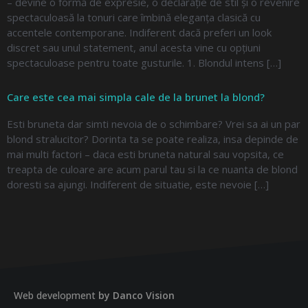
– devine o formă de expresie, o declarație de stil și o revenire
spectaculoasă la tonuri care îmbină eleganța clasică cu
accentele contemporane. Indiferent dacă preferi un look
discret sau unul statement, anul acesta vine cu opțiuni
spectaculoase pentru toate gusturile. 1. Blondul intens […]
Care este cea mai simpla cale de la brunet la blond?
Esti bruneta dar simti nevoia de o schimbare? Vrei sa ai un par
blond stralucitor? Dorinta ta se poate realiza, insa depinde de
mai multi factori – daca esti bruneta natural sau vopsita, ce
treapta de culoare are acum parul tau si la ce nuanta de blond
doresti sa ajungi. Indiferent de situatie, este nevoie […]
Web development
by Danco Vision