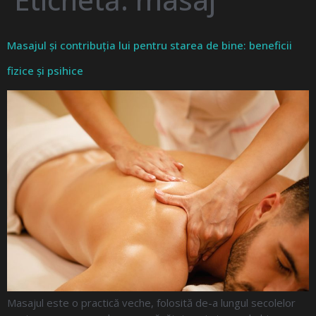
Masajul și contribuția lui pentru starea de bine: beneficii
fizice și psihice
Masajul este o practică veche, folosită de-a lungul secolelor