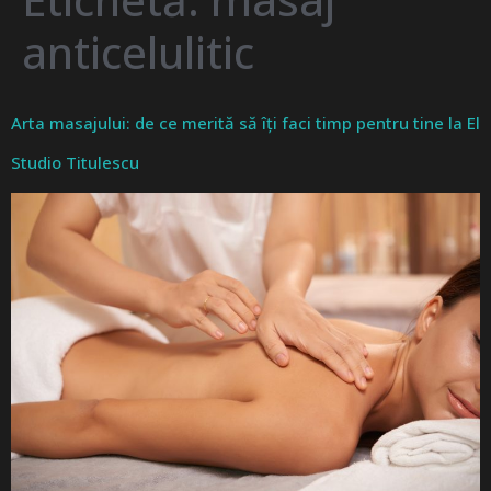
anticelulitic
Arta masajului: de ce merită să îți faci timp pentru tine la El
Studio Titulescu