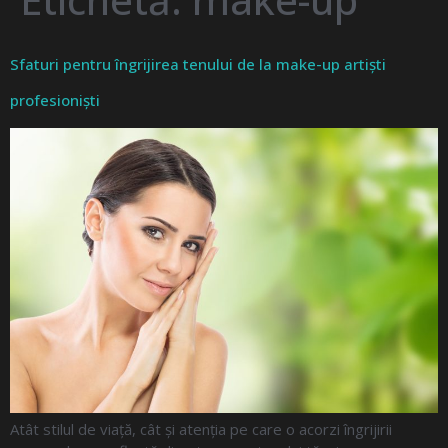
Sfaturi pentru îngrijirea tenului de la make-up artiști
profesioniști
Atât stilul de viață, cât și atenția pe care o acorzi îngrijirii