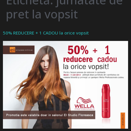
pret la vopsit
50% REDUCERE + 1 CADOU la orice vopsit