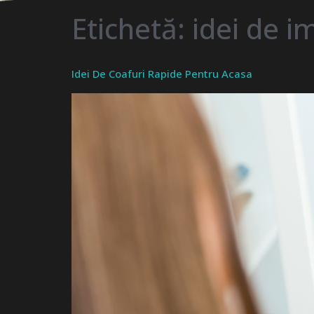
Etichetă:
idei de im
Idei De Coafuri Rapide Pentru Acasa