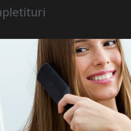
pletituri