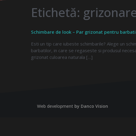
Etichetă:
grizonare
Schimbare de look – Par grizonat pentru barbati
Esti un tip care iubeste schimbarile? Alege un sch
barbatilor, in care se regaseste si produsul nece
grizonat culoarea naturala […]
Web development
by Danco Vision