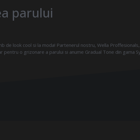
a parului
imb de look cool si la moda! Partenerul nostru, Wella Proffesional
sar pentru o grizonare a parului si anume Gradual Tone din gama S