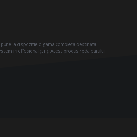
s, pune la dispozitie o gama completa destinata
ystem Proffesional (SP). Acest produs reda parului