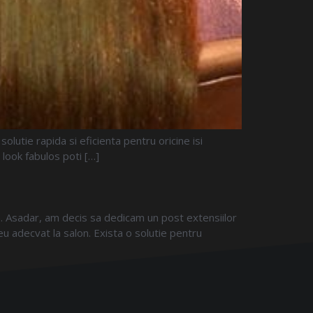
olutie rapida si eficienta pentru oricine isi
 look fabulos poti […]
a. Asadar, am decis sa dedicam un post extensiilor
eu adecvat la salon. Exista o solutie pentru