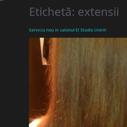
Etichetă:
extensii
Serviciu nou in salonul El Studio Unirii!