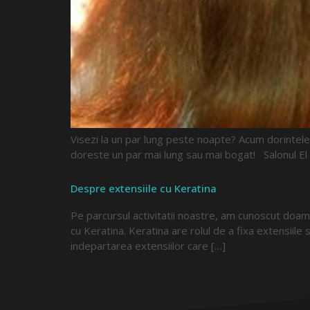
Visezi la un par lung peste noapte? Acum dorintele ta
doreste un par mai lung sau mai bogat! Salonul El St
Despre extensiile cu Keratina
Pe parcursul activitatii noastre, am cunoscut doam
cu Keratina. Keratina are rolul de a fixa extensiile
indepartarea extensiilor care […]