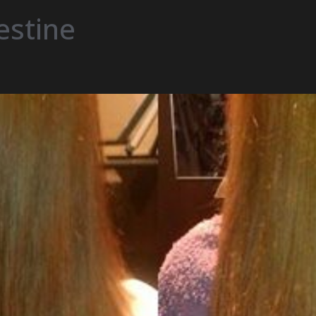
iestine