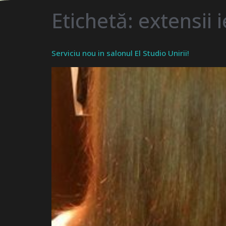
Etichetă:
extensii 
Serviciu nou in salonul El Studio Unirii!