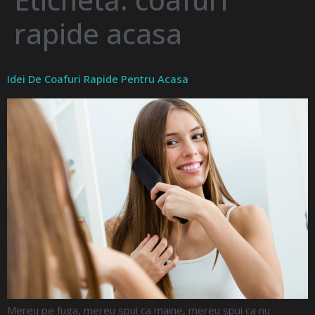
rapide acasa
Idei De Coafuri Rapide Pentru Acasa
Mereu pe fuga, mereu spui ca maine, mereu spui ca nu