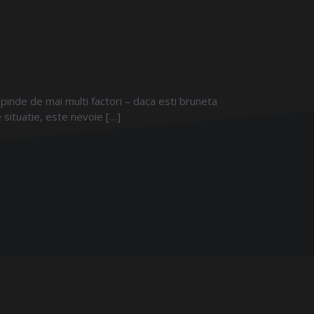
epinde de mai multi factori – daca esti bruneta
 situatie, este nevoie […]