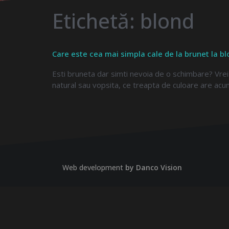
Etichetă:
blond
Care este cea mai simpla cale de la brunet la b
Esti bruneta dar simti nevoia de o schimbare? Vrei 
natural sau vopsita, ce treapta de culoare are acum
Web development
by Danco Vision