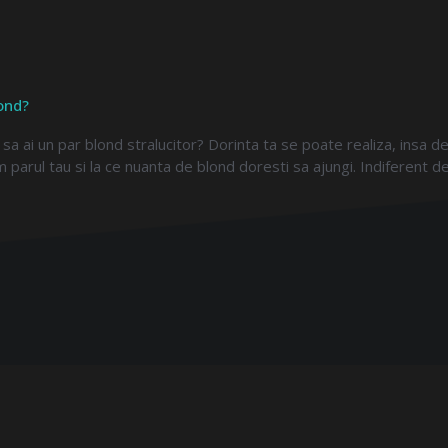
lond?
sa ai un par blond stralucitor? Dorinta ta se poate realiza, insa d
 parul tau si la ce nuanta de blond doresti sa ajungi. Indiferent de