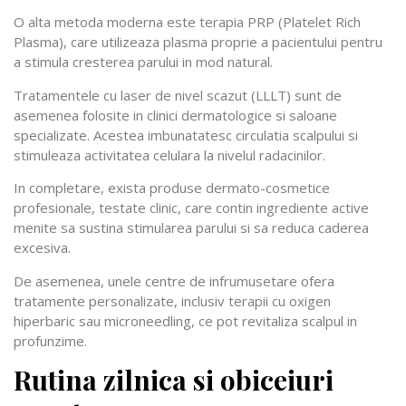
O alta metoda moderna este terapia PRP (Platelet Rich
Plasma), care utilizeaza plasma proprie a pacientului pentru
a stimula cresterea parului in mod natural.
Tratamentele cu laser de nivel scazut (LLLT) sunt de
asemenea folosite in clinici dermatologice si saloane
specializate. Acestea imbunatatesc circulatia scalpului si
stimuleaza activitatea celulara la nivelul radacinilor.
In completare, exista produse dermato-cosmetice
profesionale, testate clinic, care contin ingrediente active
menite sa sustina stimularea parului si sa reduca caderea
excesiva.
De asemenea, unele centre de infrumusetare ofera
tratamente personalizate, inclusiv terapii cu oxigen
hiperbaric sau microneedling, ce pot revitaliza scalpul in
profunzime.
Rutina zilnica si obiceiuri