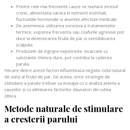
Printre cele mai frecvente cauze se numara stresul
cronic, alimentatia saraca in nutrienti esentiali,
fluctuatiile hormonale si anumite afectiuni medicale.
De asemenea, utilizarea excesiva a tratamentelor
termice, vopsirea frecventa sau coafurile agresive pot
duce la deteriorarea firului de par si sensibilizarea
scalpului.
Produsele de ingrijire nepotrivite, incarcate cu
substante chimice dure, pot contribui la caderea
parului.
Fiecare dintre acesti factori influenteaza negativ ciclul natural
de viata al firului de par. De aceea, orice strategie de
stimulare a parului trebuie sa inceapa cu o analiza atenta a
cauzelor si cu eliminarea factorilor daunatori din rutina
zilnica.
Metode naturale de stimulare
a cresterii parului