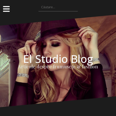
El Studio Blog
Articole despre frumuseţe & fashion