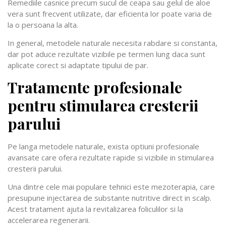
Remediile casnice precum sucul de ceapa sau gelul de aloe
vera sunt frecvent utilizate, dar eficienta lor poate varia de
la o persoana la alta.
In general, metodele naturale necesita rabdare si constanta,
dar pot aduce rezultate vizibile pe termen lung daca sunt
aplicate corect si adaptate tipului de par.
Tratamente profesionale
pentru stimularea cresterii
parului
Pe langa metodele naturale, exista optiuni profesionale
avansate care ofera rezultate rapide si vizibile in stimularea
cresterii parului.
Una dintre cele mai populare tehnici este mezoterapia, care
presupune injectarea de substante nutritive direct in scalp.
Acest tratament ajuta la revitalizarea foliculilor si la
accelerarea regenerarii.