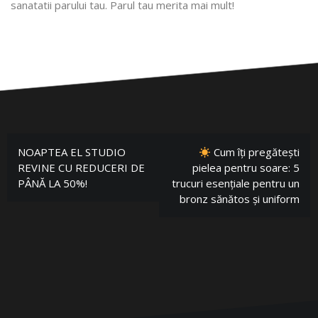
sanatatii parului tau. Parul tau merita mai mult!
NOAPTEA EL STUDIO
Cum îți pregătești
REVINE CU REDUCERI DE
pielea pentru soare: 5
PÂNĂ LA 50%!
trucuri esențiale pentru un
bronz sănătos și uniform