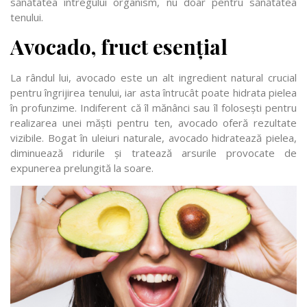
sănătatea întregului organism, nu doar pentru sănătatea
tenului.
Avocado, fruct esențial
La rândul lui, avocado este un alt ingredient natural crucial
pentru îngrijirea tenului, iar asta întrucât poate hidrata pielea
în profunzime. Indiferent că îl mănânci sau îl folosești pentru
realizarea unei măști pentru ten, avocado oferă rezultate
vizibile. Bogat în uleiuri naturale, avocado hidratează pielea,
diminuează ridurile și tratează arsurile provocate de
expunerea prelungită la soare.