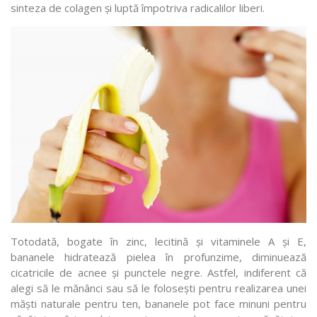
sinteza de colagen și luptă împotriva radicalilor liberi.
Totodată, bogate în zinc, lecitină și vitaminele A și E,
bananele hidratează pielea în profunzime, diminuează
cicatricile de acnee și punctele negre. Astfel, indiferent că
alegi să le mănânci sau să le folosești pentru realizarea unei
măști naturale pentru ten, bananele pot face minuni pentru