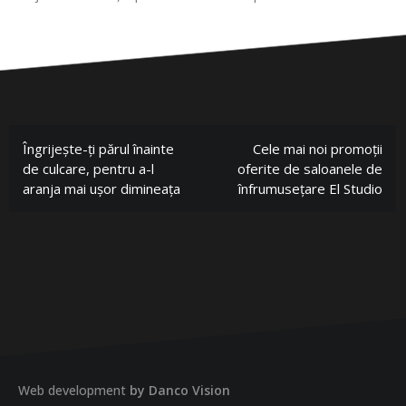
Îngrijește-ți părul înainte
Cele mai noi promoții
de culcare, pentru a-l
oferite de saloanele de
aranja mai ușor dimineața
înfrumusețare El Studio
Web development
by Danco Vision