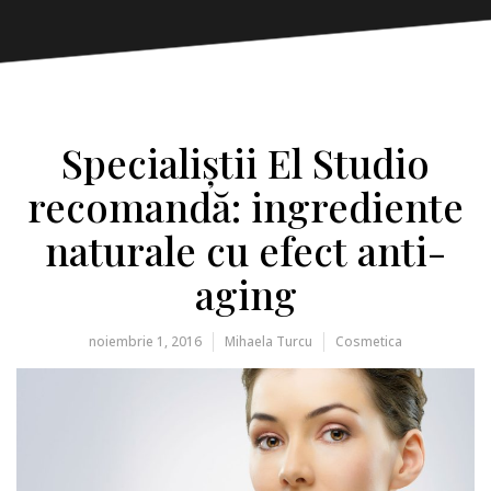
Specialiștii El Studio
recomandă: ingrediente
naturale cu efect anti-
aging
noiembrie 1, 2016
Mihaela Turcu
Cosmetica