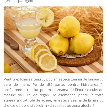
germeni patogeni.
Pentru exfolierea tenului, poți amesteca zeama de lămâie cu
sare de mare. Pe de altă parte, pentru hidratarea în
profunzime a tenului, poți mixa zeama de lămâie cu ulei de
măsline sau ulei de argan. De asemenea, pentru a trata
acneea și cicatricile de acnee, amestecă zeama de lămâie cu
drojdie de bere și aplică mixul rezultat pe zona afectată.