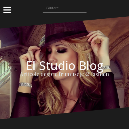
El Studio Blog
Articole despre frumuseţe & fashion