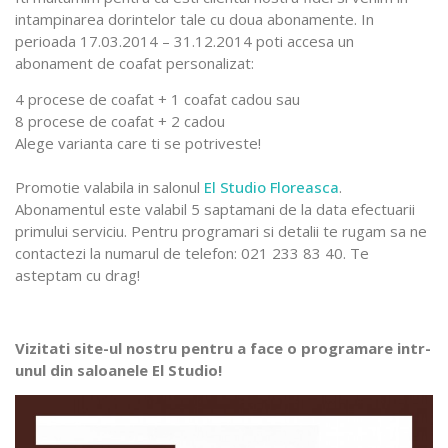
intampinarea dorintelor tale cu doua abonamente. In
perioada 17.03.2014 – 31.12.2014 poti accesa un
abonament de coafat personalizat:
4 procese de coafat + 1 coafat cadou sau
8 procese de coafat + 2 cadou
Alege varianta care ti se potriveste!
Promotie valabila in salonul
El Studio Floreasca
.
Abonamentul este valabil 5 saptamani de la data efectuarii
primului serviciu. Pentru programari si detalii te rugam sa ne
contactezi la numarul de telefon: 021 233 83 40. Te
asteptam cu drag!
Vizitati site-ul nostru pentru a face o programare intr-
unul din saloanele El Studio!