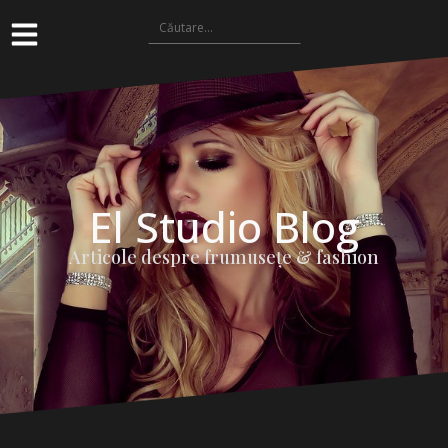
El Studio Blog
Articole despre frumuseţe & fashion