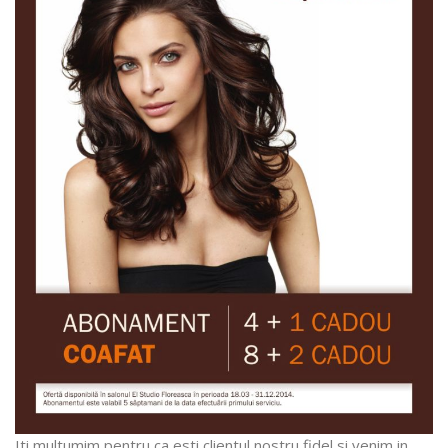
Iti multumim pentru ca esti clientul nostru fidel si venim in