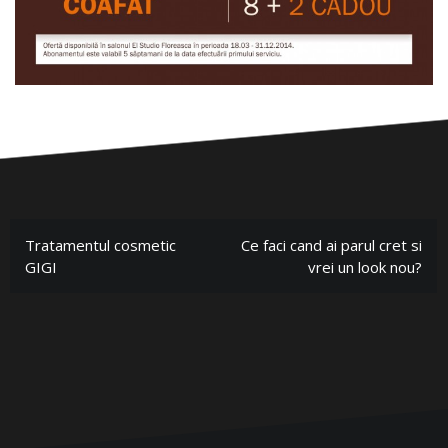
Tratamentul cosmetic
Ce faci cand ai parul cret si
GIGI
vrei un look nou?