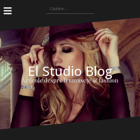
El Studio Blog
Articole despre frumuseţe & fashion