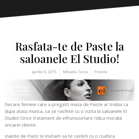
Rasfata-te de Paste la
saloanele El Studio!
aprilie 6, 2015
Mihaela Turcu
Frizerie
Fiecare femeie care a pregatit masa de Paste ar trebui ca
dupa atata munca, sa se rasfete cu o vizita la saloanele El
Studio! Orice tratament de infrumusetare ridica moralul
oricarei cliente.
Inainte de Pasti te invitam sa te rasfeti cu o coafura