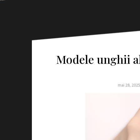
Modele unghii al
mai 28, 202