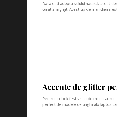
Daca esti adepta stilului natural, acest de
curat si ingrijit. Acest tip de manichiura e
Accente de glitter pe
Pentru un look festiv sau de mireasa, mode
perfect de modele de unghii alb laptos ca