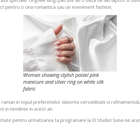
ect pentru o cina romantica sau un eveniment fashion.
Woman showing stylish pastel pink
manicure and silver ring on white silk
fabric
raman in topul preferintelor datorita versatilitatii si rafinamentulu
ti in tendinte in acest an.
entate pentru urmatoarea ta programare la El Studio! Suna-ne acu