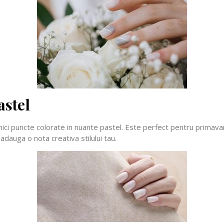
astel
ci puncte colorate in nuante pastel. Este perfect pentru primavar
 adauga o nota creativa stilului tau.