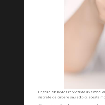
Unghiile alb laptos reprezinta un simbol al
discrete de culoare sau sclipici, aceste m