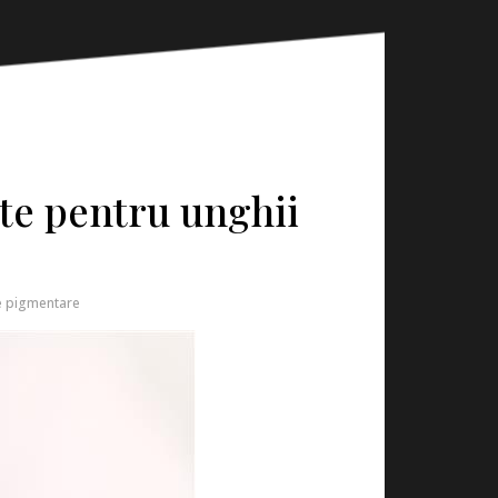
ate pentru unghii
e pigmentare