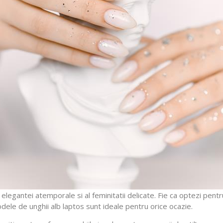
 elegantei atemporale si al feminitatii delicate. Fie ca optezi pen
odele de unghii alb laptos sunt ideale pentru orice ocazie.