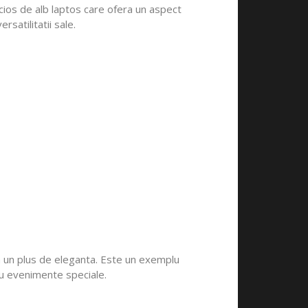
lucios de alb laptos care ofera un aspect
rsatilitatii sale.
ga un plus de eleganta. Este un exemplu
ru evenimente speciale.