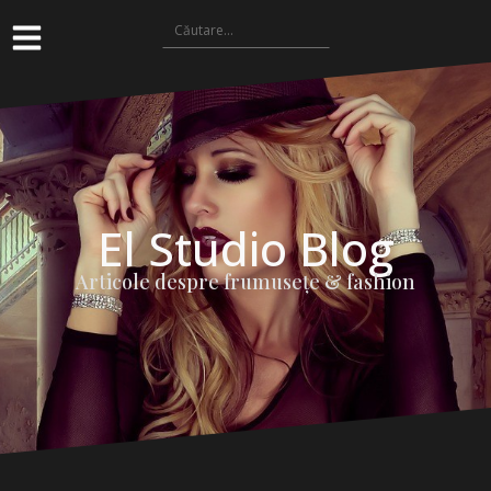
El Studio Blog
Articole despre frumuseţe & fashion