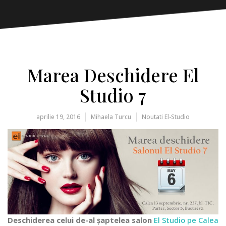
Marea Deschidere El
Studio 7
aprilie 19, 2016
Mihaela Turcu
Noutati El-Studio
Deschiderea celui de-al șaptelea salon
El Studio pe Calea