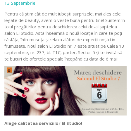
13 Septembrie
Pentru că știm cât de mult iubești surprizele, mai ales cele
legate de beauty, avem o veste bună pentru tine! Suntem în
toiul pregătirilor pentru deschiderea celui de-al șaptelea
salon El Studio. Asta înseamnă o nouă locație în care te poți
răsfăța, înfrumuseța și relaxa alături de experții noștri în
frumusețe. Noul salon El Studio nr. 7 este situat pe Calea 13
septembrie, nr. 237, bl. T1C, parter, Sector 5 și te invită să
te bucuri de ofertele speciale începând cu data de 6 mai!
Alege calitatea serviciilor El Studio!