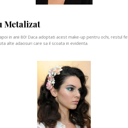
 Metalizat
poi in anii 80! Daca adoptati acest make-up pentru ochi, restul fete
ita alte adaosuri care sa il scoata in evidenta.