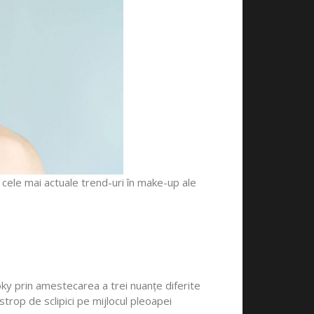
u cele mai actuale trend-uri în make-up ale
oky prin amestecarea a trei nuanțe diferite
 strop de sclipici pe mijlocul pleoapei