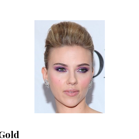
-Gold