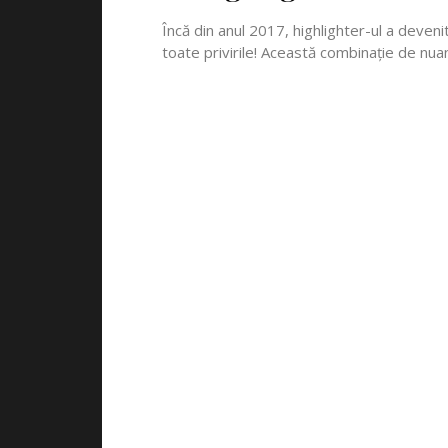
Încă din anul 2017, highlighter-ul a deveni
toate privirile! Această combinație de nuan