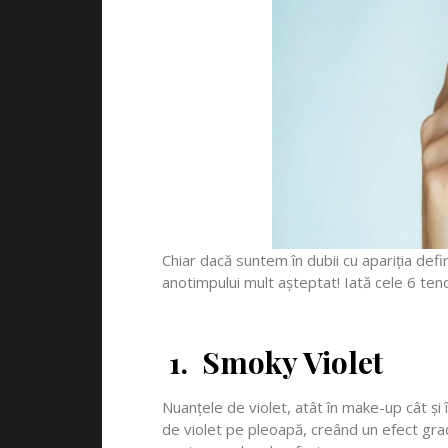
Chiar dacă suntem în dubii cu apariția defi
anotimpului mult așteptat! Iată cele 6 te
1. Smoky Violet
Nuanțele de violet, atât în make-up cât și
de violet pe pleoapă, creând un efect gradie