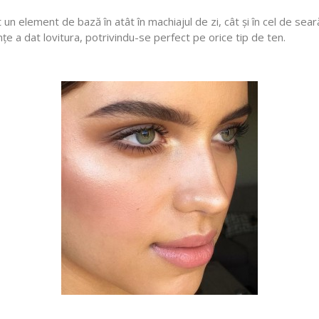
t un element de bază în atât în machiajul de zi, cât și în cel de se
țe a dat lovitura, potrivindu-se perfect pe orice tip de ten.