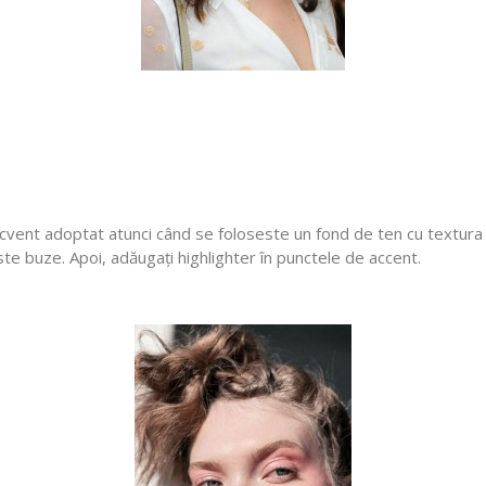
ecvent adoptat atunci când se foloseste un fond de ten cu textura m
este buze. Apoi, adăugați highlighter în punctele de accent.