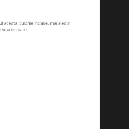
 acesta, culorile închise, mai ales în
texturile mate.