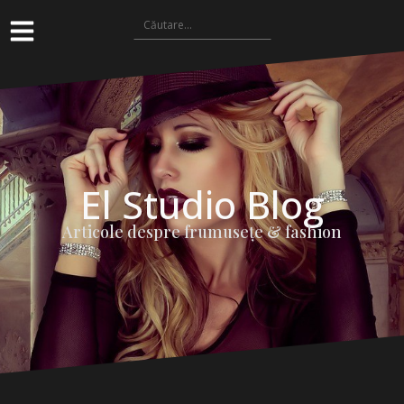
El Studio Blog
Articole despre frumuseţe & fashion