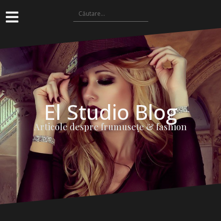
El Studio Blog
Articole despre frumuseţe & fashion