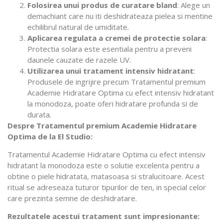
Folosirea unui produs de curatare bland
: Alege un
demachiant care nu iti deshidrateaza pielea si mentine
echilibrul natural de umiditate.
Aplicarea regulata a cremei de protectie solara
:
Protectia solara este esentiala pentru a preveni
daunele cauzate de razele UV.
Utilizarea unui tratament intensiv hidratant
:
Produsele de ingrijire precum Tratamentul premium
Academie Hidratare Optima cu efect intensiv hidratant
la monodoza, poate oferi hidratare profunda si de
durata.
Despre Tratamentul premium Academie Hidratare
Optima de la El Studio:
Tratamentul Academie Hidratare Optima cu efect intensiv
hidratant la monodoza este o solutie excelenta pentru a
obtine o piele hidratata, matasoasa si stralucitoare. Acest
ritual se adreseaza tuturor tipurilor de ten, in special celor
care prezinta semne de deshidratare.
Rezultatele acestui tratament sunt impresionante: