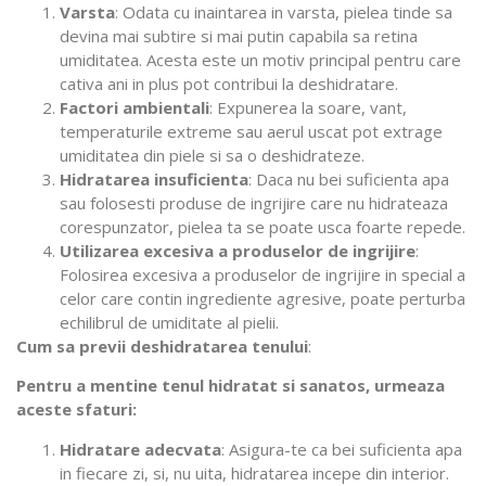
Varsta
: Odata cu inaintarea in varsta, pielea tinde sa
devina mai subtire si mai putin capabila sa retina
umiditatea. Acesta este un motiv principal pentru care
cativa ani in plus pot contribui la deshidratare.
Factori ambientali
: Expunerea la soare, vant,
temperaturile extreme sau aerul uscat pot extrage
umiditatea din piele si sa o deshidrateze.
Hidratarea insuficienta
: Daca nu bei suficienta apa
sau folosesti produse de ingrijire care nu hidrateaza
corespunzator, pielea ta se poate usca foarte repede.
Utilizarea excesiva a produselor de ingrijire
:
Folosirea excesiva a produselor de ingrijire in special a
celor care contin ingrediente agresive, poate perturba
echilibrul de umiditate al pielii.
Cum sa previi deshidratarea tenului
:
Pentru a mentine tenul hidratat si sanatos, urmeaza
aceste sfaturi:
Hidratare adecvata
: Asigura-te ca bei suficienta apa
in fiecare zi, si, nu uita, hidratarea incepe din interior.