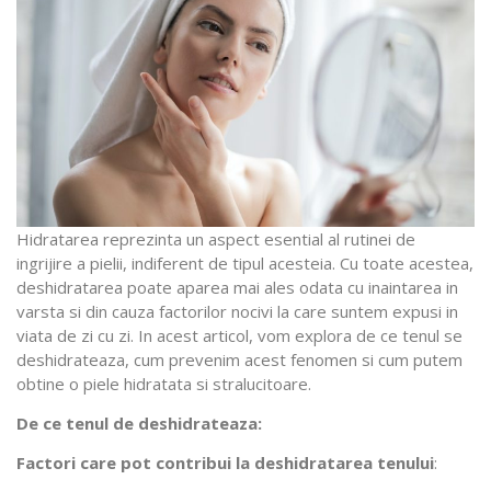
Hidratarea reprezinta un aspect esential al rutinei de
ingrijire a pielii, indiferent de tipul acesteia. Cu toate acestea,
deshidratarea poate aparea mai ales odata cu inaintarea in
varsta si din cauza factorilor nocivi la care suntem expusi in
viata de zi cu zi. In acest articol, vom explora de ce tenul se
deshidrateaza, cum prevenim acest fenomen si cum putem
obtine o piele hidratata si stralucitoare.
De ce tenul de deshidrateaza:
Factori care pot contribui la deshidratarea tenului
: