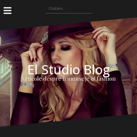
El Studio Blog
Articole despre frumuseţe & fashion